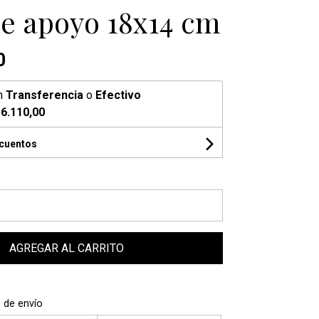
de apoyo 18x14 cm
0
n
Transferencia
o
Efectivo
6.110,00
scuentos
AGREGAR AL CARRITO
 de envío