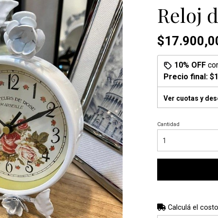
Reloj 
$17.900,0
10% OFF
co
Precio final:
$1
Ver cuotas y de
Cantidad
Calculá el costo