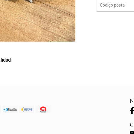
lidad
N
C