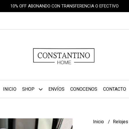
10% OFF ABONANDO CON TRANSFERENCIA O EFECTIVO
INICIO
SHOP
ENVÍOS
CONOCENOS
CONTACTO
Inicio
Reloje