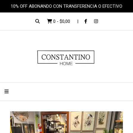
10% OFF ABONANDO CON TRANSFERENCIA O EFECTIVO
0
-
$0,00