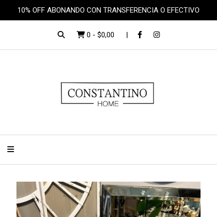
10% OFF ABONANDO CON TRANSFERENCIA O EFECTIVO
0
-
$0,00