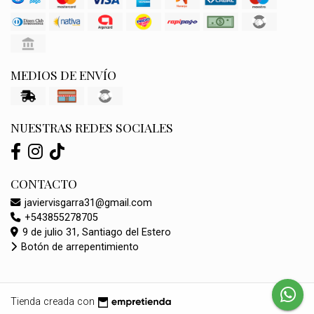
MEDIOS DE ENVÍO
NUESTRAS REDES SOCIALES
CONTACTO
javiervisgarra31@gmail.com
+543855278705
9 de julio 31, Santiago del Estero
Botón de arrepentimiento
Tienda creada con