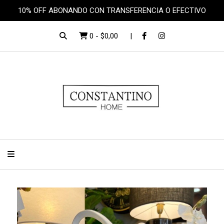
10% OFF ABONANDO CON TRANSFERENCIA O EFECTIVO
0
-
$0,00