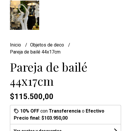
Inicio
Objetos de deco
Pareja de bailé 44x17cm
Pareja de bailé
44x17cm
$115.500,00
10% OFF
con
Transferencia
o
Efectivo
Precio final:
$103.950,00
Ver cuotas y descuentos