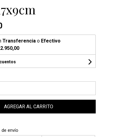
17x9cm
0
n
Transferencia
o
Efectivo
2.950,00
scuentos
AGREGAR AL CARRITO
 de envío