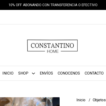
10% OFF ABONANDO CON TRANSFERENCIA O EFECTIVO
INICIO
SHOP
ENVÍOS
CONOCENOS
CONTACTO
Inicio
Objetos