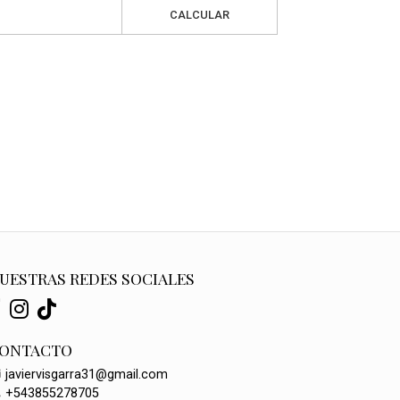
CALCULAR
UESTRAS REDES SOCIALES
ONTACTO
javiervisgarra31@gmail.com
+543855278705