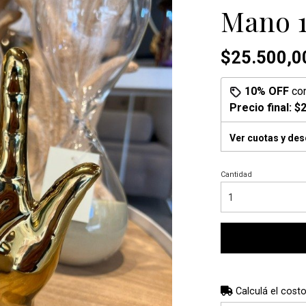
Mano 
$25.500,0
10% OFF
co
Precio final:
$2
Ver cuotas y de
Cantidad
Calculá el costo