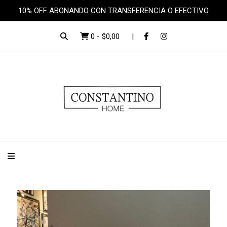
10% OFF ABONANDO CON TRANSFERENCIA O EFECTIVO
0
-
$0,00