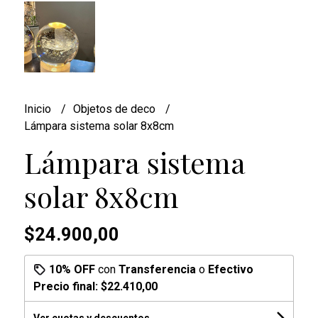
Inicio
Objetos de deco
Lámpara sistema solar 8x8cm
Lámpara sistema
solar 8x8cm
$24.900,00
10% OFF
con
Transferencia
o
Efectivo
Precio final:
$22.410,00
Ver cuotas y descuentos