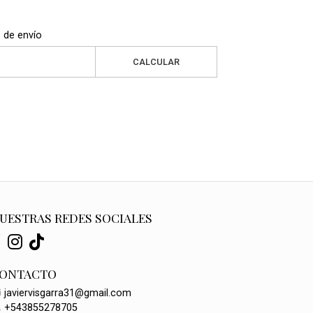
 de envío
CALCULAR
UESTRAS REDES SOCIALES
ONTACTO
javiervisgarra31@gmail.com
+543855278705