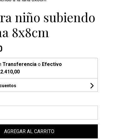
a niño subiendo
una 8x8cm
0
n
Transferencia
o
Efectivo
2.410,00
scuentos
AGREGAR AL CARRITO