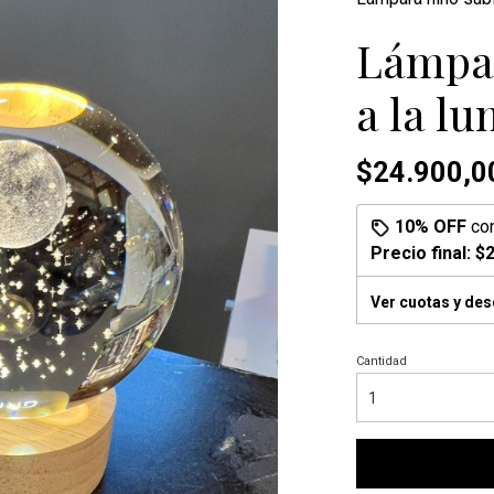
Lámpar
a la l
$24.900,0
10% OFF
co
Precio final:
$2
Ver cuotas y de
Cantidad