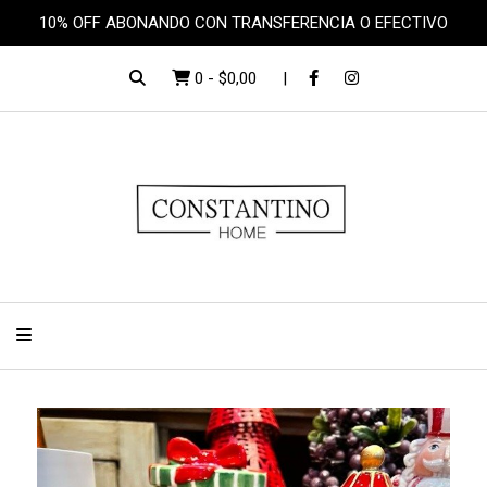
10% OFF ABONANDO CON TRANSFERENCIA O EFECTIVO
0
-
$0,00