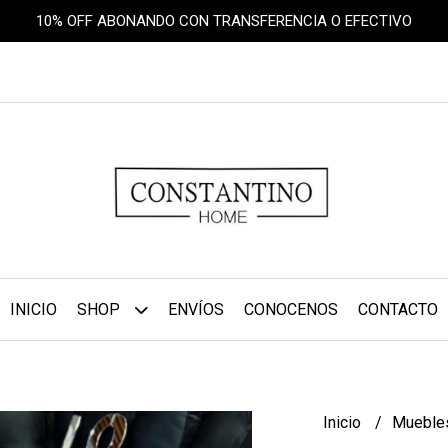
10% OFF ABONANDO CON TRANSFERENCIA O EFECTIVO
INICIO
SHOP
ENVÍOS
CONOCENOS
CONTACTO
Inicio
Muebl