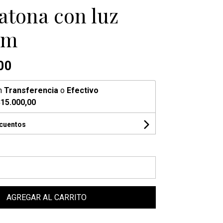
atona con luz
cm
00
n
Transferencia
o
Efectivo
15.000,00
scuentos
AGREGAR AL CARRITO