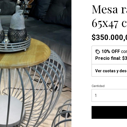
Mesa r
65x47 
$350.000,
10% OFF
co
Precio final:
$3
Ver cuotas y de
Cantidad