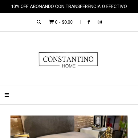
10% OFF ABONANDO CON TRANSFERENCIA O EFECTIVO
0
-
$0,00