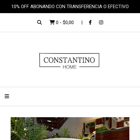
10% OFF ABONANDO CON TRANSFERENCIA O EFECTIVO
0
-
$0,00