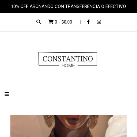
10% OFF ABONANDO CON TRANSFERENCIA O EFECTIVO
0
-
$0,00