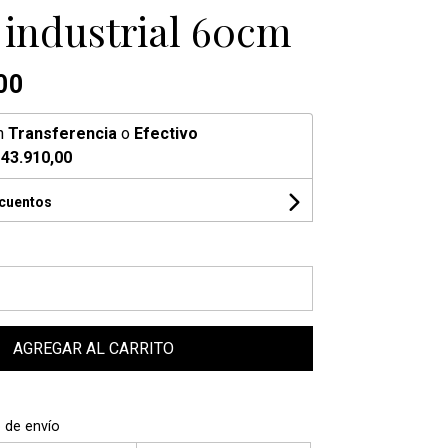
 industrial 60cm
00
n
Transferencia
o
Efectivo
43.910,00
scuentos
AGREGAR AL CARRITO
 de envío