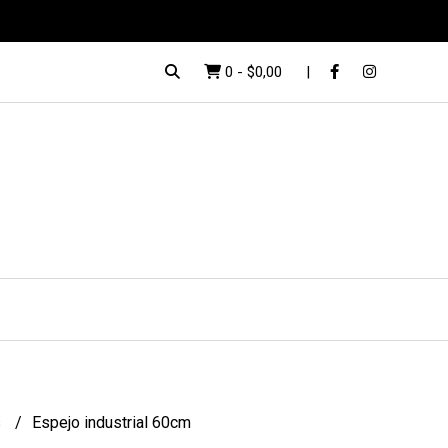
0
-
$0,00
s
Espejo industrial 60cm