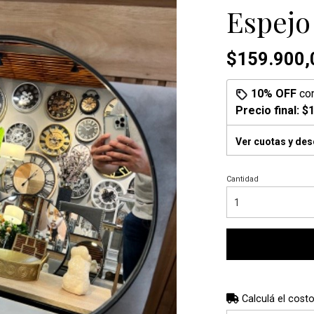
Espejo
$159.900,
10% OFF
co
Precio final:
$1
Ver cuotas y de
Cantidad
Calculá el costo