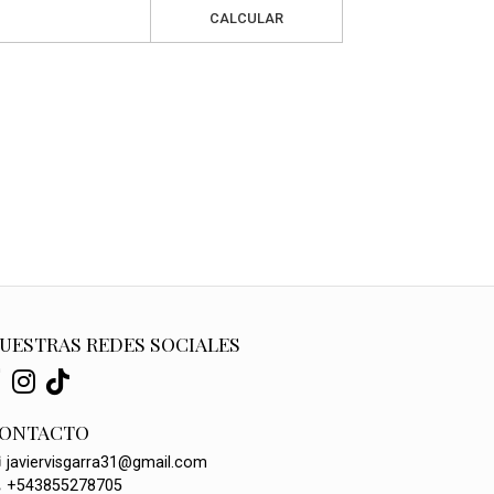
CALCULAR
UESTRAS REDES SOCIALES
ONTACTO
javiervisgarra31@gmail.com
+543855278705