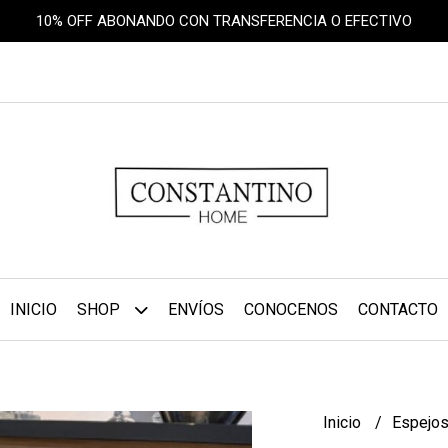
10% OFF ABONANDO CON TRANSFERENCIA O EFECTIVO
INICIO
SHOP
ENVÍOS
CONOCENOS
CONTACTO
Inicio
Espejo