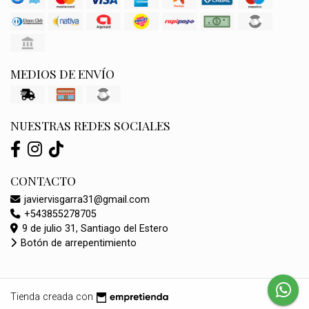
MEDIOS DE ENVÍO
NUESTRAS REDES SOCIALES
CONTACTO
javiervisgarra31@gmail.com
+543855278705
9 de julio 31, Santiago del Estero
Botón de arrepentimiento
Tienda creada con