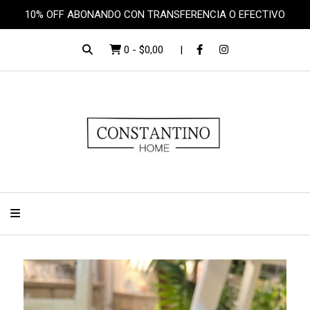
10% OFF ABONANDO CON TRANSFERENCIA O EFECTIVO
0
-
$0,00