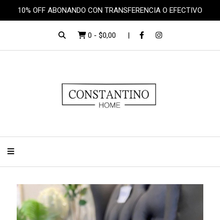
10% OFF ABONANDO CON TRANSFERENCIA O EFECTIVO
0
-
$0,00