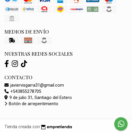
MEDIOS DE ENVÍO
NUESTRAS REDES SOCIALES
CONTACTO
javiervisgarra31@gmail.com
+543855278705
9 de julio 31, Santiago del Estero
Botón de arrepentimiento
Tienda creada con