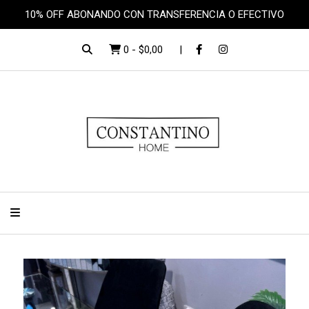
10% OFF ABONANDO CON TRANSFERENCIA O EFECTIVO
0
-
$0,00