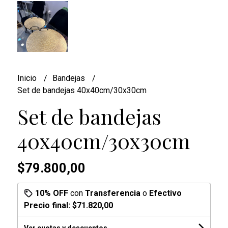
Inicio
Bandejas
Set de bandejas 40x40cm/30x30cm
Set de bandejas
40x40cm/30x30cm
$79.800,00
10% OFF
con
Transferencia
o
Efectivo
Precio final:
$71.820,00
Ver cuotas y descuentos